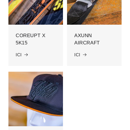
COREUPT X
AXUNN
5K15
AIRCRAFT
ICI
ICI